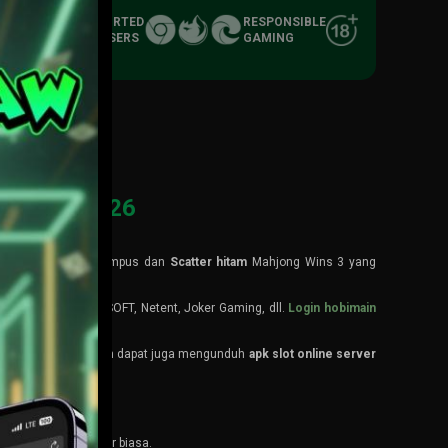
SUPPORTED
RESPONSIBLE
BROWSERS
GAMING
ngi Kami
ia Tahun 2026
catter
Gates of Olympus dan
Scatter hitam
Mahjong Wins 3 yang
Play, Habanero, PGSOFT, Netent, Joker Gaming, dll.
Login hobimain
 dan anti lelet. Kalian dapat juga mengunduh
apk slot online server
aplikasinya
mendapatkan scatter biasa.