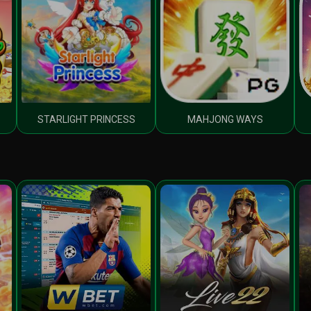
STARLIGHT PRINCESS
MAHJONG WAYS