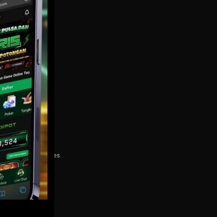
variasi antar game.
ang.
 posisinya di paylines.