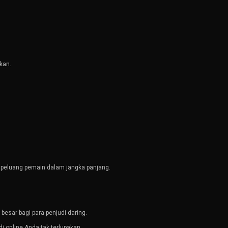
kan.
ik peluang pemain dalam jangka panjang.
esar bagi para penjudi daring.
i online Anda tak terlupakan.